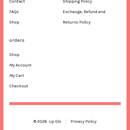
Contact
Shipping Policy
FAQs
Exchange, Refund and
Shop
Returns Policy
orders
Shop
My Account
My Cart
Checkout
© 2026
Lip Glo
Privacy Policy