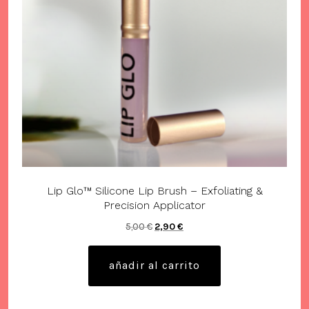
Lip Glo™ Silicone Lip Brush – Exfoliating &
Precision Applicator
El
El
5,00
€
2,90
€
precio
precio
original
actual
añadir al carrito
era:
es:
5,00 €.
2,90 €.