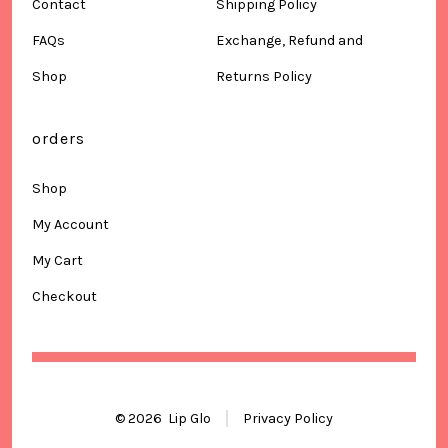
Contact
Shipping Policy
FAQs
Exchange, Refund and
Shop
Returns Policy
orders
Shop
My Account
My Cart
Checkout
© 2026
Lip Glo
Privacy Policy