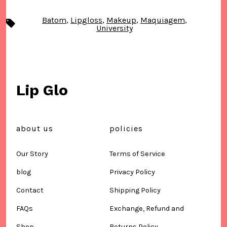
Batom
,
Lipgloss
,
Makeup
,
Maquiagem
,
Tags
University
Lip Glo
about us
policies
Our Story
Terms of Service
blog
Privacy Policy
Contact
Shipping Policy
FAQs
Exchange, Refund and
Shop
Returns Policy