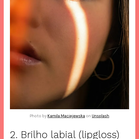
Photo by
Kamila Maciejewska
on
Unsplash
2. Brilho labial (lipgloss)